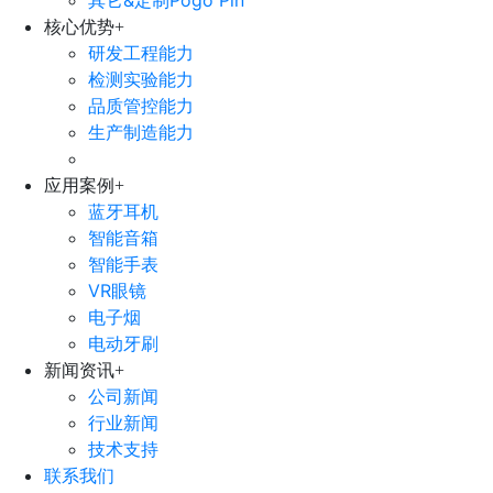
核心优势
+
研发工程能力
检测实验能力
品质管控能力
生产制造能力
应用案例
+
蓝牙耳机
智能音箱
智能手表
VR眼镜
电子烟
电动牙刷
新闻资讯
+
公司新闻
行业新闻
技术支持
联系我们